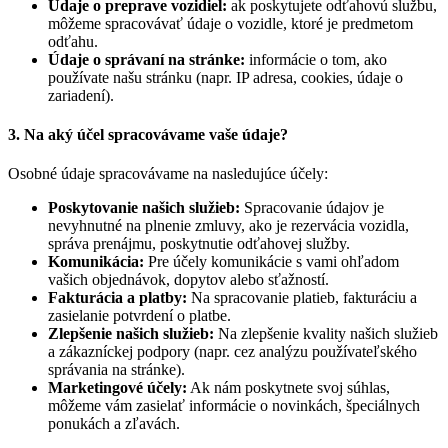
Údaje o preprave vozidiel:
ak poskytujete odťahovú službu,
môžeme spracovávať údaje o vozidle, ktoré je predmetom
odťahu.
Údaje o správaní na stránke:
informácie o tom, ako
používate našu stránku (napr. IP adresa, cookies, údaje o
zariadení).
3. Na aký účel spracovávame vaše údaje?
Osobné údaje spracovávame na nasledujúce účely:
Poskytovanie našich služieb:
Spracovanie údajov je
nevyhnutné na plnenie zmluvy, ako je rezervácia vozidla,
správa prenájmu, poskytnutie odťahovej služby.
Komunikácia:
Pre účely komunikácie s vami ohľadom
vašich objednávok, dopytov alebo sťažností.
Fakturácia a platby:
Na spracovanie platieb, fakturáciu a
zasielanie potvrdení o platbe.
Zlepšenie našich služieb:
Na zlepšenie kvality našich služieb
a zákazníckej podpory (napr. cez analýzu používateľského
správania na stránke).
Marketingové účely:
Ak nám poskytnete svoj súhlas,
môžeme vám zasielať informácie o novinkách, špeciálnych
ponukách a zľavách.