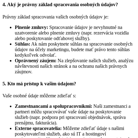
4. Aký je právny základ spracovania osobných údajov?
Právny základ spracovania vašich osobných údajov je:
Plnenie zmluvy:
Spracovanie údajov je nevyhnutné na
uzatvorenie alebo plnenie zmluvy (napr. rezervácia vozidla
alebo poskytovanie odťahovej služby).
Súhlas:
Ak nám poskytnete súhlas na spracovanie osobných
údajov na účely marketingu, budete mať právo tento súhlas
kedykoľvek odvolať.
Oprávnený záujem:
Na zlepšovanie našich služieb, analýzu
návštevnosti našich stránok a na ochranu našich právnych
záujmov.
5. Kto má prístup k vašim údajom?
Vaše osobné údaje môžeme zdieľať s:
Zamestnancami a spolupracovníkmi:
Naši zamestnanci a
partneri môžu spracovávať vaše údaje na poskytovanie
služieb (napr. podpora pri spracovaní objednávok, správa
prenájmu, fakturácia).
Externe spracovatelia:
Môžeme zdieľať údaje s našimi
poskytovateľmi služieb, ako sú IT a hostingoví