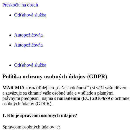
Preskočiť na obsah
Odťahová služba
Autopožičovňa
Autopožičovňa
Odťahová služba
Politika ochrany osobných údajov
(GDPR)
MAR MIA s.r.o.
(ďalej len „naša spoločnosť“) si váži vašu dôveru
a zaväzuje sa chrániť vaše osobné údaje v súlade s platnými
právnymi predpismi, najmä s
nariadením (EÚ) 2016/679
o ochrane
osobných údajov (GDPR).
1. Kto je správcom osobných údajov?
Správcom osobných údajov je: